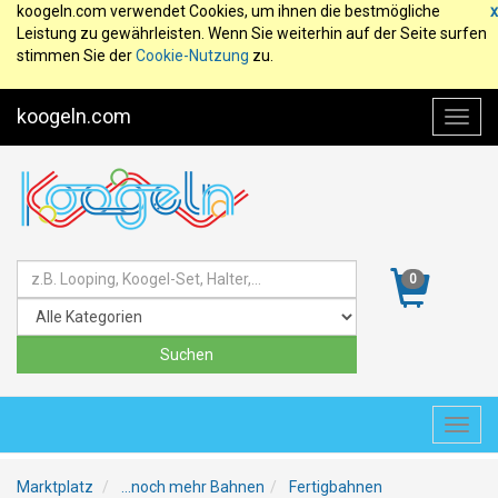
koogeln.com verwendet Cookies, um ihnen die bestmögliche
x
Leistung zu gewährleisten. Wenn Sie weiterhin auf der Seite surfen
stimmen Sie der
Cookie-Nutzung
zu.
koogeln.com
Toggl
navig
0
Toggl
navig
Marktplatz
...noch mehr Bahnen
Fertigbahnen