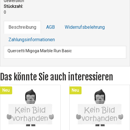
Gewerblich
Stückzahl:
0
Beschreibung
AGB
Widerrufsbelehrung
Zahlungsinformationen
Quercetti Migoga Marble Run Basic
Das könnte Sie auch interessieren
Neu
Neu