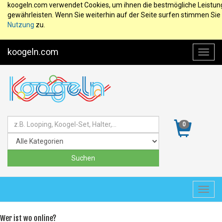
koogeln.com verwendet Cookies, um ihnen die bestmögliche Leistun
gewährleisten. Wenn Sie weiterhin auf der Seite surfen stimmen Sie
Nutzung
zu.
koogeln.com
Toggl
navig
0
Toggl
navig
Wer ist wo online?