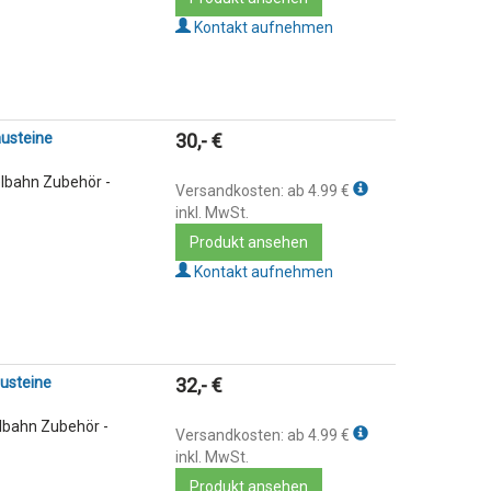
Kontakt aufnehmen
austeine
30,- €
lbahn Zubehör -
Versandkosten: ab 4.99 €
inkl. MwSt.
Produkt ansehen
Kontakt aufnehmen
austeine
32,- €
lbahn Zubehör -
Versandkosten: ab 4.99 €
inkl. MwSt.
Produkt ansehen