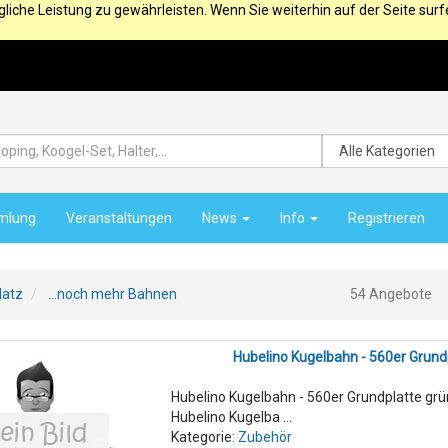
iche Leistung zu gewährleisten. Wenn Sie weiterhin auf der Seite sur
mlung
Veranstaltungen
News
Info
Registrieren
latz
...noch mehr Bahnen
54 Angebote
Hubelino Kugelbahn - 560er Grund
Hubelino Kugelbahn - 560er Grundplatte gr
Hubelino Kugelba ...
Kategorie:
Zubehör