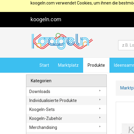
koogeln.com verwendet Cookies, um ihnen die bestmögl
koogeln.com
Start
Marktplatz
Produkte
Ideensam
Kategorien
Marktp
Downloads
Individualisierte Produkte
Koogeln-Sets
Koogeln-Zubehör
Merchandising