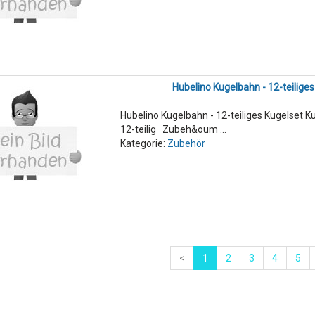
Hubelino Kugelbahn - 12-teiliges
Hubelino Kugelbahn - 12-teiliges Kugelset 
12-teilig Zubeh&oum ...
Kategorie:
Zubehör
<
1
2
3
4
5