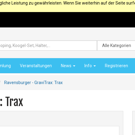
iche Leistung zu gewährleisten. Wenn Sie weiterhin auf der Seite sur
mlung
Veranstaltungen
News
Info
Registrieren
Ravensburger - GraviTrax: Trax
: Trax