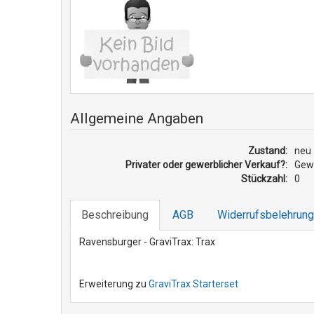
Allgemeine Angaben
Zustand:
neu
Privater oder gewerblicher Verkauf?:
Gewe
Stückzahl:
0
Beschreibung
AGB
Widerrufsbelehrung
Ravensburger - GraviTrax: Trax
Erweiterung zu
GraviTrax Starterset