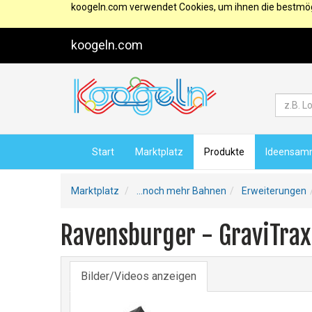
koogeln.com verwendet Cookies, um ihnen die bestmögl
koogeln.com
Start
Marktplatz
Produkte
Ideensam
Marktplatz
...noch mehr Bahnen
Erweiterungen
Ravensburger - GraviTrax
Bilder/Videos anzeigen