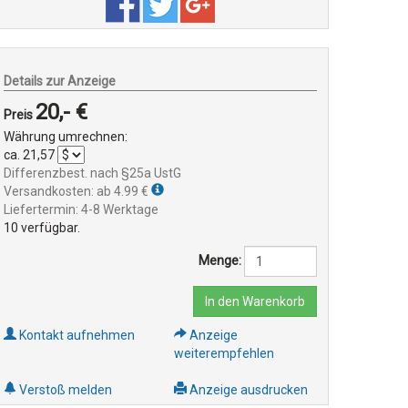
Details zur Anzeige
20,- €
Preis
Währung umrechnen:
ca.
21,57
Differenzbest. nach §25a UstG
Versandkosten: ab 4.99 €
Liefertermin: 4-8 Werktage
10
verfügbar.
Menge:
In den Warenkorb
Kontakt aufnehmen
Anzeige
weiterempfehlen
Verstoß melden
Anzeige ausdrucken