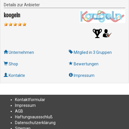
Details zur Anbieter
koogeln
Unternehmen
Mitglied in 3 Gruppen
Shop
Bewertungen
Kontakte
Impressum
Kontakt
formular
Impressum
AGB
Haftungsaussschluß
Datenschutzerklärung
Sitemap