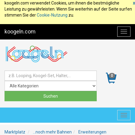
koogeln.com verwendet Cookies, um ihnen die bestmögliche
x
Leistung zu gewährleisten. Wenn Sie weiterhin auf der Seite surfen
stimmen Sie der
Cookie-Nutzung
zu.
koogeln.com
Toggl
navig
0
Toggl
navig
Marktplatz
...noch mehr Bahnen
Erweiterungen