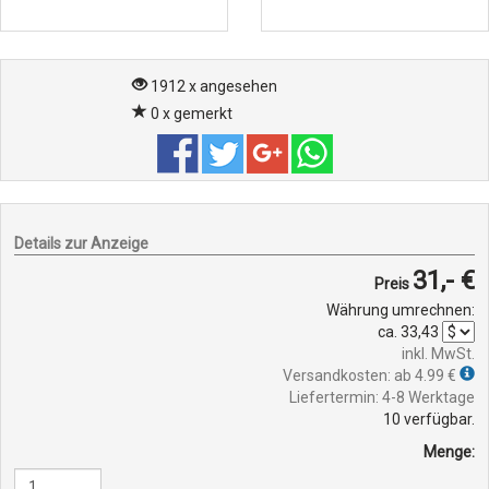
1912 x angesehen
0 x gemerkt
Details zur Anzeige
31,- €
Preis
Währung umrechnen:
ca.
33,43
inkl. MwSt.
Versandkosten: ab 4.99 €
Liefertermin: 4-8 Werktage
10
verfügbar.
Menge: