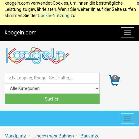
koogeln.com verwendet Cookies, um ihnen die bestmögliche
x
Leistung zu gewährleisten. Wenn Sie weiterhin auf der Seite surfen
stimmen Sie der
Cookie-Nutzung
zu.
koogeln.com
Toggl
navig
0
Toggl
navig
Marktplatz
...noch mehr Bahnen
Bausätze