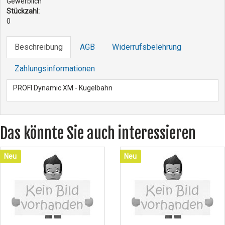
Gewerblich
Stückzahl:
0
Beschreibung
AGB
Widerrufsbelehrung
Zahlungsinformationen
PROFI Dynamic XM - Kugelbahn
Das könnte Sie auch interessieren
Neu
Neu