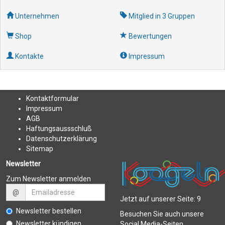
Unternehmen
Mitglied in 3 Gruppen
Shop
Bewertungen
Kontakte
Impressum
Kontakt
formular
Impressum
AGB
Haftungsaussschluß
Datenschutzerklärung
Sitemap
Newsletter
Zum Newsletter anmelden
@
Jetzt auf unserer Seite:
9
Newsletter bestellen
Besuchen Sie auch unsere
Newsletter kündigen
Social Media-Seiten