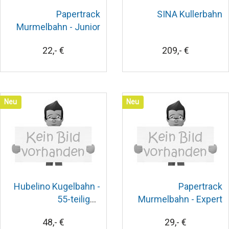
Papertrack
SINA Kullerbahn
Murmelbahn - Junior
22,- €
209,- €
Neu
Neu
Hubelino Kugelbahn -
Papertrack
55-teiliges
Murmelbahn - Expert
Bahnelemente Set
48,- €
29,- €