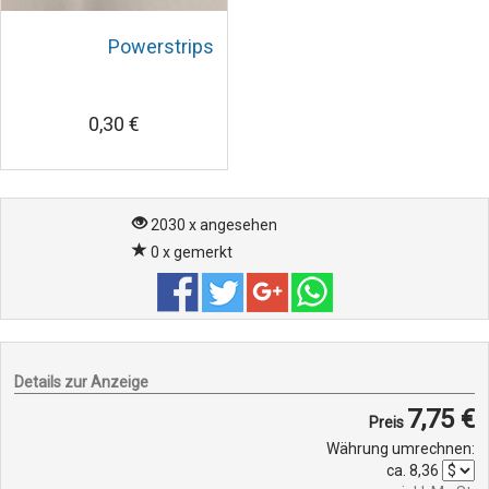
Powerstrips
0,30 €
2030 x angesehen
0 x gemerkt
Details zur Anzeige
7,75 €
Preis
Währung umrechnen:
ca.
8,36