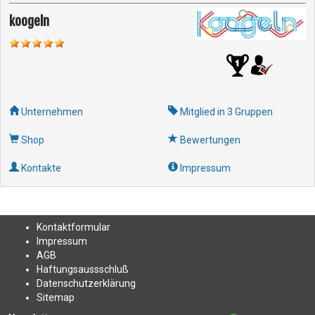
koogeln
Unternehmen
Mitglied in 3 Gruppen
Shop
Bewertungen
Kontakte
Impressum
Kontakt
formular
Impressum
AGB
Haftungsaussschluß
Datenschutzerklärung
Sitemap