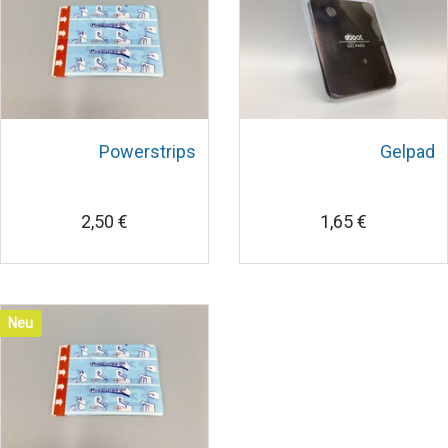
Powerstrips
Gelpad
2,50 €
1,65 €
Neu