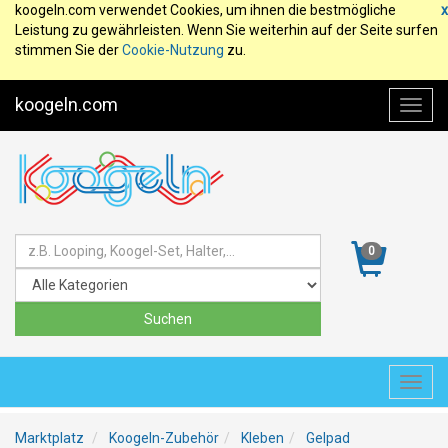
koogeln.com verwendet Cookies, um ihnen die bestmögliche
x
Leistung zu gewährleisten. Wenn Sie weiterhin auf der Seite surfen
stimmen Sie der
Cookie-Nutzung
zu.
koogeln.com
Toggl
navig
0
Toggl
navig
Marktplatz
Koogeln-Zubehör
Kleben
Gelpad