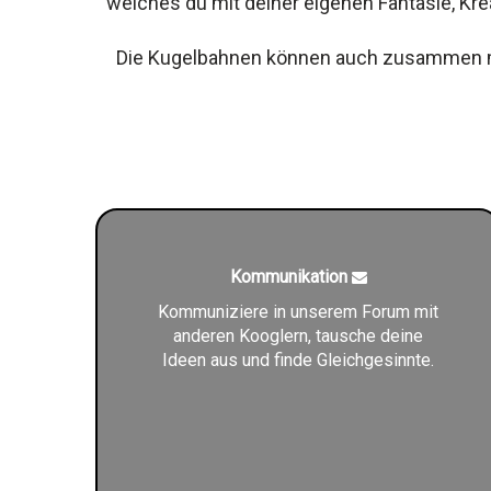
welches du mit deiner eigenen Fantasie, Kre
Die Kugelbahnen können auch zusammen mit
Kommunikation
Kommuniziere in unserem Forum mit
anderen Kooglern, tausche deine
Ideen aus und finde Gleichgesinnte.