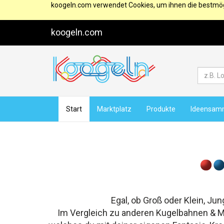
koogeln.com verwendet Cookies, um ihnen die bestmögl
koogeln.com
Start
Marktplatz
Produkte
Ideensam
Egal, ob Groß oder Klein, Jun
Im Vergleich zu anderen Kugelbahnen & Mur