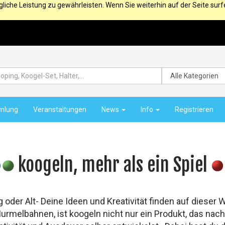
iche Leistung zu gewährleisten. Wenn Sie weiterhin auf der Seite sur
mlung
Veranstaltungen
News
Info
Registrieren
koogeln, mehr als ein Spiel
g oder Alt- Deine Ideen und Kreativität finden auf dieser
melbahnen, ist koogeln nicht nur ein Produkt, das nach 