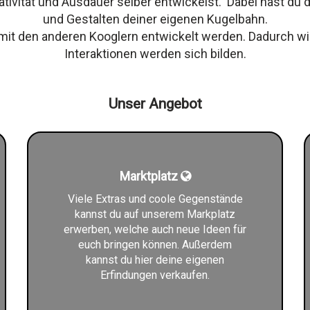
ativität und Ausdauer selber entwickelst. Dabei hast du d
und Gestalten deiner eigenen Kugelbahn.
 den anderen Kooglern entwickelt werden. Dadurch wir
Interaktionen werden sich bilden.
Unser Angebot
Marktplatz
Viele Extras und coole Gegenstände
kannst du auf unserem Markplatz
erwerben, welche auch neue Ideen für
euch bringen können. Außerdem
kannst du hier deine eigenen
Erfindungen verkaufen.