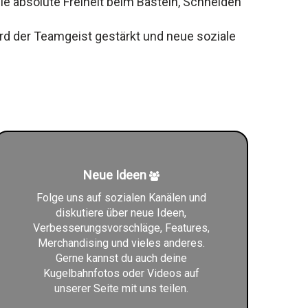
ie absolute Freiheit beim Basteln, Schneiden
d der Teamgeist gestärkt und neue soziale
Neue Ideen
Folge uns auf sozialen Kanälen und
diskutiere über neue Ideen,
Verbesserungsvorschläge, Features,
Merchandising und vieles anderes.
Gerne kannst du auch deine
Kugelbahnfotos oder Videos auf
unserer Seite mit uns teilen.