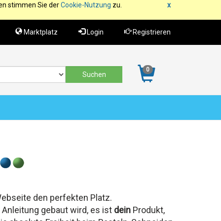
fen stimmen Sie der
Cookie-Nutzung
zu.
x
Marktplatz
Login
Registrieren
0
 Webseite den perfekten Platz.
Anleitung gebaut wird, es ist
dein
Produkt,